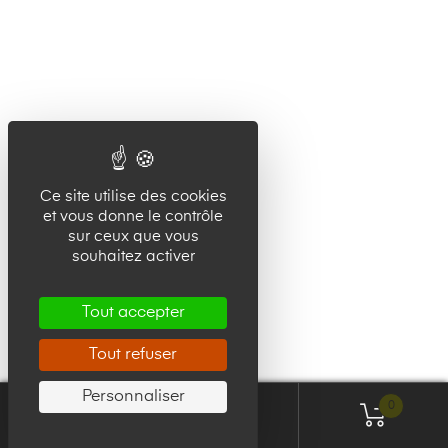
Ce site utilise des cookies
et vous donne le contrôle
sur ceux que vous
souhaitez activer
Tout accepter
Tout refuser
Personnaliser
0