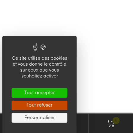
Ce site utilise des cookies
et vous donne le contrôle
sur ceux que vous
souhaitez activer
Tout accepter
Tout refuser
Personnaliser
0