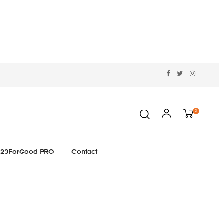
0
23ForGood PRO
Contact