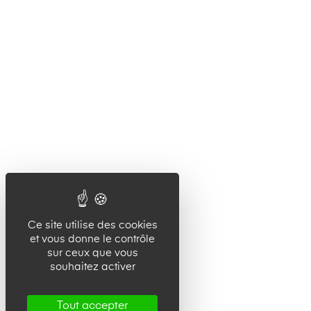
Ce site utilise des cookies
et vous donne le contrôle
sur ceux que vous
souhaitez activer
Tout accepter