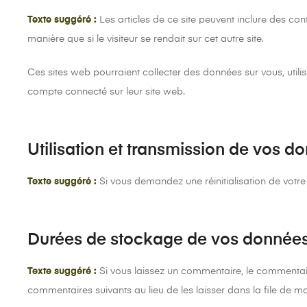
Texte suggéré :
Les articles de ce site peuvent inclure des co
manière que si le visiteur se rendait sur cet autre site.
Ces sites web pourraient collecter des données sur vous, utili
compte connecté sur leur site web.
Utilisation et transmission de vos 
Texte suggéré :
Si vous demandez une réinitialisation de votre 
Durées de stockage de vos donnée
Texte suggéré :
Si vous laissez un commentaire, le commenta
commentaires suivants au lieu de les laisser dans la file de m