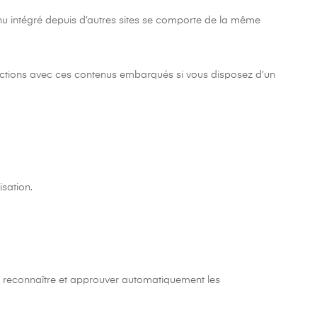
enu intégré depuis d’autres sites se comporte de la même
teractions avec ces contenus embarqués si vous disposez d’un
isation.
e reconnaître et approuver automatiquement les