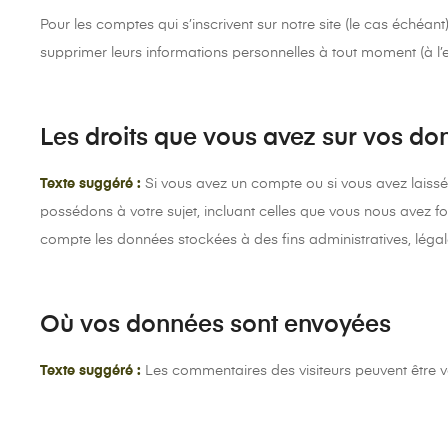
Pour les comptes qui s’inscrivent sur notre site (le cas échéa
supprimer leurs informations personnelles à tout moment (à l’ex
Les droits que vous avez sur vos d
Texte suggéré :
Si vous avez un compte ou si vous avez laiss
possédons à votre sujet, incluant celles que vous nous avez
compte les données stockées à des fins administratives, légal
Où vos données sont envoyées
Texte suggéré :
Les commentaires des visiteurs peuvent être v