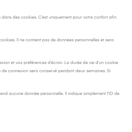
e dans des cookies. C’est uniquement pour votre confort afin
cookies. Il ne contient pas de données personnelles et sera
xion et vos préférences d’écran. La durée de vie d’un cookie
okie de connexion sera conservé pendant deux semaines. Si
rend aucune donnée personnelle. Il indique simplement l’ID de