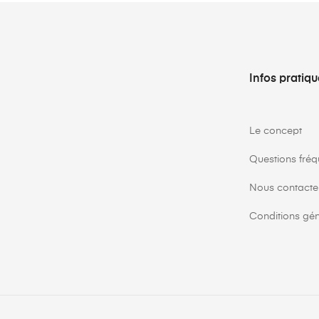
Infos pratiq
Le concept
Questions fréq
Nous contacte
Conditions gén