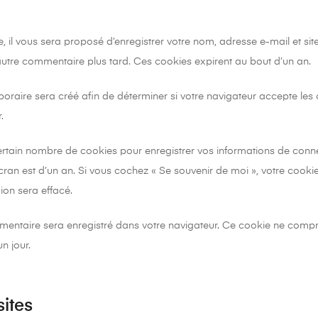
 il vous sera proposé d’enregistrer votre nom, adresse e-mail et sit
autre commentaire plus tard. Ces cookies expirent au bout d’un an.
raire sera créé afin de déterminer si votre navigateur accepte les 
.
tain nombre de cookies pour enregistrer vos informations de conne
’écran est d’un an. Si vous cochez « Se souvenir de moi », votre co
on sera effacé.
émentaire sera enregistré dans votre navigateur. Ce cookie ne comp
n jour.
ites