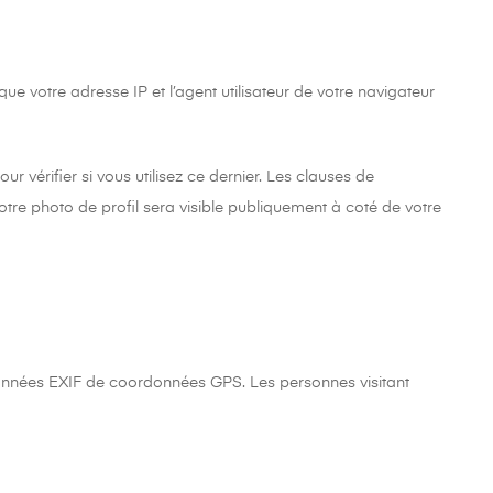
e votre adresse IP et l’agent utilisateur de votre navigateur
vérifier si vous utilisez ce dernier. Les clauses de
otre photo de profil sera visible publiquement à coté de votre
 données EXIF de coordonnées GPS. Les personnes visitant