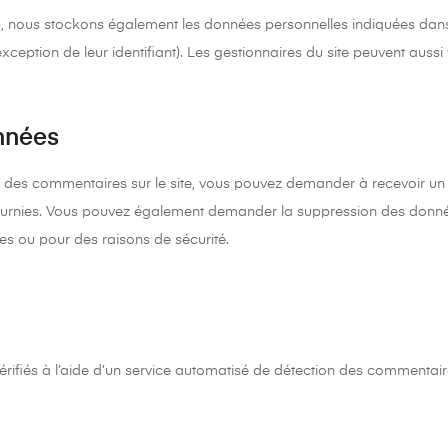
nt), nous stockons également les données personnelles indiquées dans 
ception de leur identifiant). Les gestionnaires du site peuvent aussi 
onnées
é des commentaires sur le site, vous pouvez demander à recevoir un 
 fournies. Vous pouvez également demander la suppression des donn
es ou pour des raisons de sécurité.
érifiés à l’aide d’un service automatisé de détection des commentair