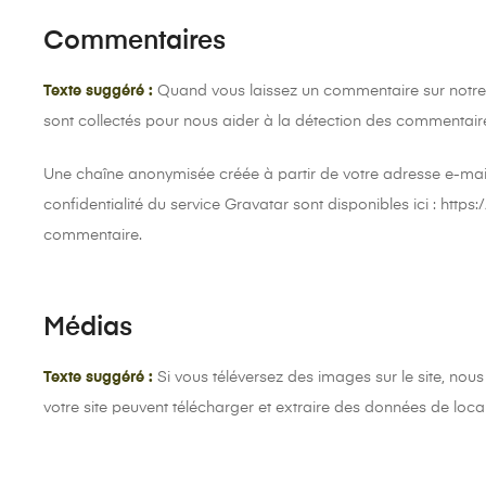
Commentaires
Texte suggéré :
Quand vous laissez un commentaire sur notre si
sont collectés pour nous aider à la détection des commentaire
Une chaîne anonymisée créée à partir de votre adresse e-mail 
confidentialité du service Gravatar sont disponibles ici : htt
commentaire.
Médias
Texte suggéré :
Si vous téléversez des images sur le site, no
votre site peuvent télécharger et extraire des données de loca