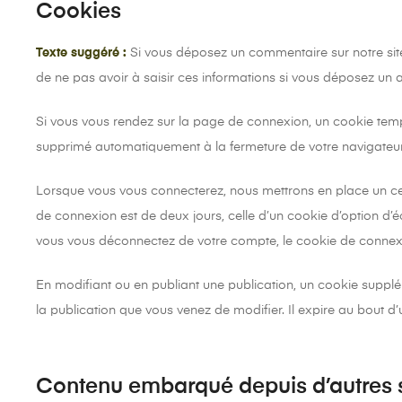
Cookies
Texte suggéré :
Si vous déposez un commentaire sur notre site,
de ne pas avoir à saisir ces informations si vous déposez un 
Si vous vous rendez sur la page de connexion, un cookie tempo
supprimé automatiquement à la fermeture de votre navigateur
Lorsque vous vous connecterez, nous mettrons en place un cer
de connexion est de deux jours, celle d’un cookie d’option d
vous vous déconnectez de votre compte, le cookie de connexi
En modifiant ou en publiant une publication, un cookie suppl
la publication que vous venez de modifier. Il expire au bout d’u
Contenu embarqué depuis d’autres s