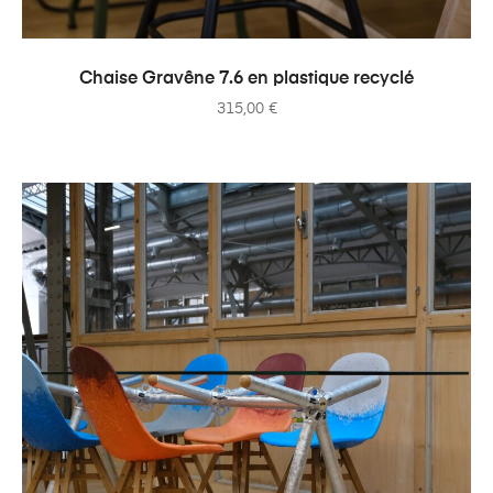
AJOUTER AU PANIER
Chaise Gravêne 7.6 en plastique recyclé
315,00
€