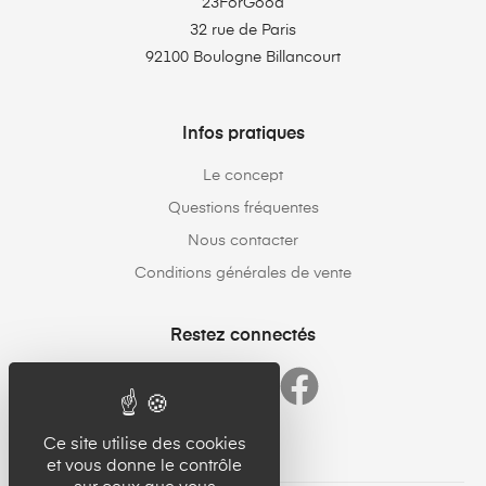
23ForGood
32 rue de Paris
92100 Boulogne Billancourt
Infos pratiques
Le concept
Questions fréquentes
Nous contacter
Conditions générales de vente
Restez connectés
Ce site utilise des cookies
et vous donne le contrôle