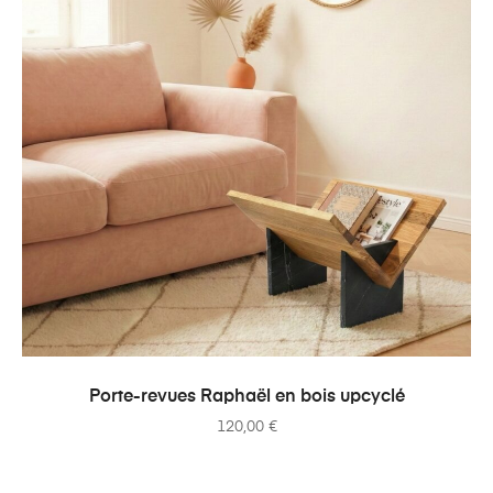
AJOUTER AU PANIER
Porte-revues Raphaël en bois upcyclé
120,00
€