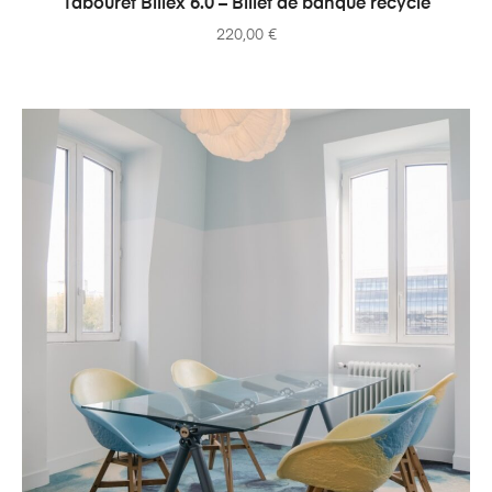
Tabouret Billex 6.0 – Billet de banque recyclé
220,00
€