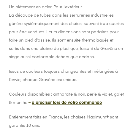
Un piètement en acier. Pour l’extérieur
La découpe de tubes dans les serrureries industrielles
génère systématiquement des chutes, souvent trop courtes
pour être vendues. Leurs dimensions sont parfaites pour
faire un pied d’assise. Ils sont ensuite thermolaqués et
sertis dans une platine de plastique, faisant du Gravêne un
siège aussi confortable dehors que dedans.
Issus de couleurs toujours changeantes et mélangées à
l’envie, chaque Gravêne est unique.
Couleurs disponibles
: antharcite & noir, perle & violet, galet
& menthe
–
à préciser lors de votre commande
Entièrement faits en France, les chaises Maximum® sont
garantis 10 ans.