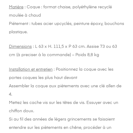
Matière
: Coque : format chaise, polyéthylène recyclé
moulée à chaud
Piétement : tubes acier upcyclés, peinture époxy, bouchons
plastique.
Dimensions
: L 63 x H. 111,5 x P 63 cm. Assise 73 ou 63
cm (à preciser à la commande) – Poids 8,8 kg
Installation et entretien
: Positionnez la coque avec les
portes coques les plus haut devant
Assembler la coque aux piètements avec une clé allen de
4.
Mettez les cache vis sur les têtes de vis. Essuyer avec un
chiffon doux.
Si au fil des années de légers grincements se faisaient
entendre sur les piètements en chêne, procéder à un