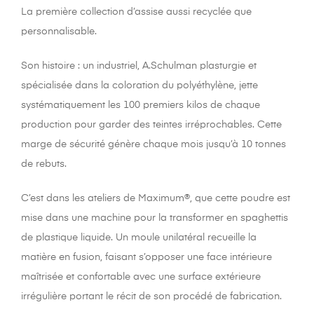
La première collection d’assise aussi recyclée que
personnalisable.
Son histoire : un industriel, A.Schulman plasturgie et
spécialisée dans la coloration du polyéthylène, jette
systématiquement les 100 premiers kilos de chaque
production pour garder des teintes irréprochables. Cette
marge de sécurité génère chaque mois jusqu’à 10 tonnes
de rebuts.
C’est dans les ateliers de Maximum®, que cette poudre est
mise dans une machine pour la transformer en spaghettis
de plastique liquide. Un moule unilatéral recueille la
matière en fusion, faisant s’opposer une face intérieure
maîtrisée et confortable avec une surface extérieure
irrégulière portant le récit de son procédé de fabrication.