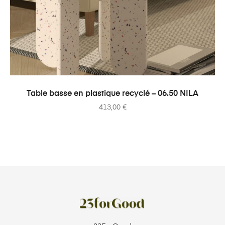
AJOUTER AU PANIER
Table basse en plastique recyclé – 06.50 NILA
413,00
€