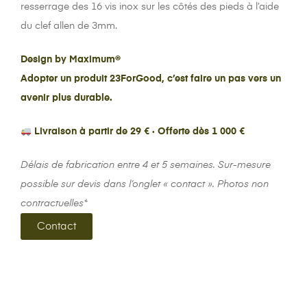
resserrage des 16 vis inox sur les côtés des pieds à l’aide
du clef allen de 3mm.
Design by Maximum®
Adopter un produit 23ForGood, c’est faire un pas vers un
avenir plus durable.
Livraison à partir de 29 € · Offerte dès 1 000 €
Délais de fabrication entre 4 et 5 semaines. Sur-mesure
possible sur devis dans l’onglet « contact ». Photos non
contractuelles*
Contact