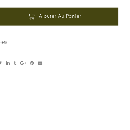
Ajouter Au Panier
jets