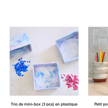
AJOUTER AU PANIER
Trio de mini-box (3 pcs) en plastique
Petit p