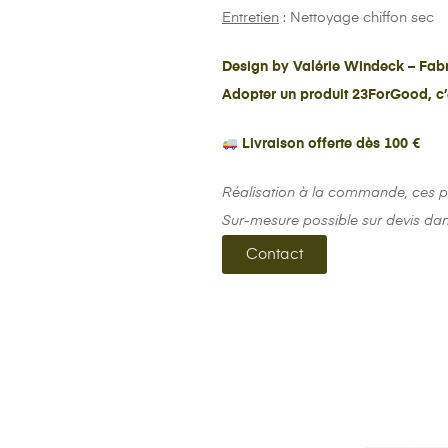
Entretien
: Nettoyage chiffon sec
Design by Valérie Windeck – Fabr
Adopter un produit 23ForGood, c’e
Livraison offerte dès 100 €
Réalisation à la commande, ces pr
Sur-mesure possible sur devis dans
Contact