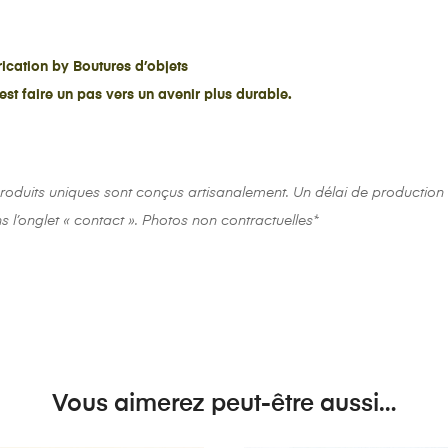
ication by Boutures d’objets
st faire un pas vers un avenir plus durable.
oduits uniques sont conçus artisanalement. Un délai de production
 l’onglet « contact ». Photos non contractuelles*
Vous aimerez peut-être aussi…