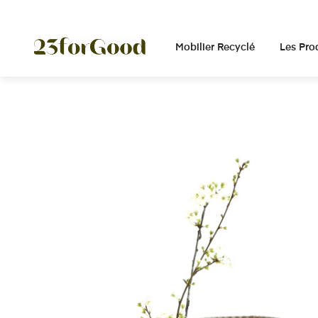
Panneau de gestion des cookies
Mobilier Recyclé
Les Pro