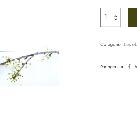
Catégorie :
Les ob
Partager sur :