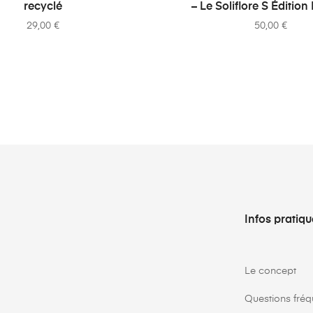
recyclé
– Le Soliflore S Édition
29,00
€
50,00
€
Infos pratiq
Le concept
Questions fréq