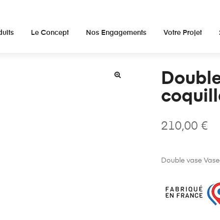
duits
Le Concept
Nos Engagements
Votre Projet
Double
coquill
210,00
€
Double vase Vasea