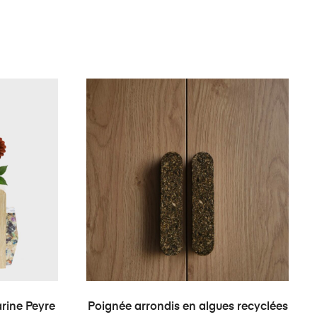
ER
AJOUTER AU PANIER
rine Peyre
Poignée arrondis en algues recyclées