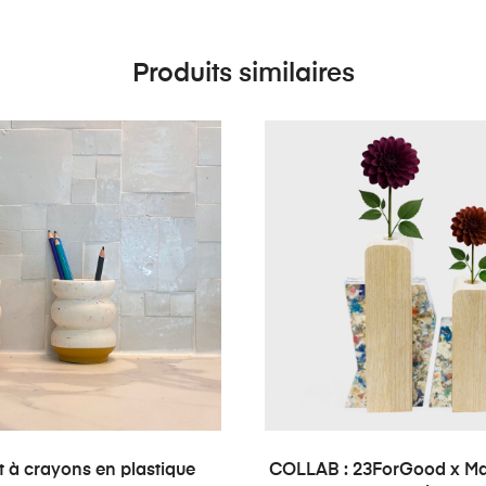
Produits similaires
AJOUTER AU PANIER
AJOUTER AU PANI
ot à crayons en plastique
COLLAB : 23ForGood x Ma