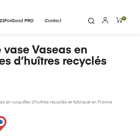
0
23ForGood PRO
Contact
 vase Vaseas en
es d’huîtres recyclés
s en coquilles d’huîtres recyclés et fabriqué en France