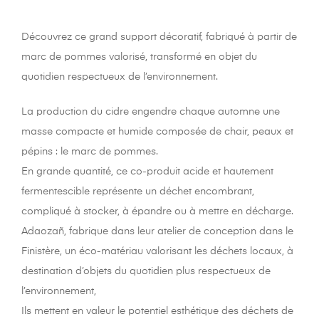
Découvrez ce grand support décoratif, fabriqué à partir de
marc de pommes valorisé, transformé en objet du
quotidien respectueux de l’environnement.
La production du cidre engendre chaque automne une
masse compacte et humide composée de chair, peaux et
pépins : le marc de pommes.
En grande quantité, ce co-produit acide et hautement
fermentescible représente un déchet encombrant,
compliqué à stocker, à épandre ou à mettre en décharge.
Adaozañ, fabrique dans leur atelier de conception dans le
Finistère, un éco-matériau valorisant les déchets locaux, à
destination d’objets du quotidien plus respectueux de
l’environnement,
Ils mettent en valeur le potentiel esthétique des déchets de