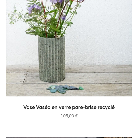
AJOUTER AU PANIER
Vase Vaséo en verre pare-brise recyclé
105,00
€