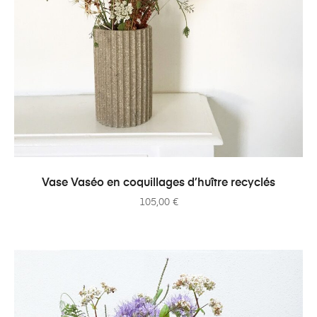
AJOUTER AU PANIER
Vase Vaséo en coquillages d’huître recyclés
105,00
€