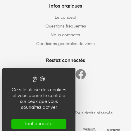
Infos pratiques
Le concept
Questions fréquentes
Nous contacter
Conditions générales de vente
Restez connectés
Ce site utilise des cookies
et vous donne le contrôle
sur ceux que vous
souhaitez activer
Copyright © 23forgood.com. Tous droits réservés.
Tout accepter