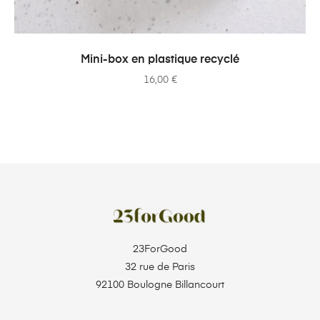
AJOUTER AU PANIER
Mini-box en plastique recyclé
16,00
€
23ForGood
32 rue de Paris
92100 Boulogne Billancourt