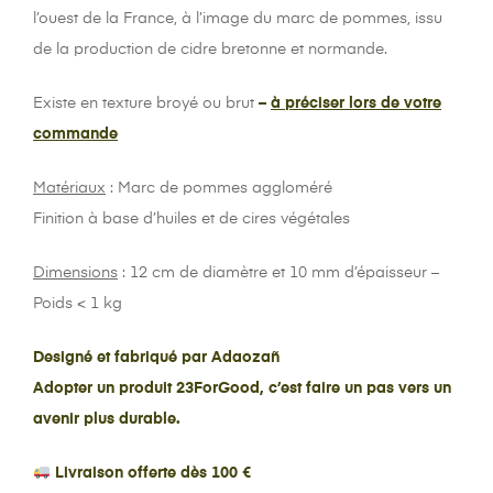
l’ouest de la France, à l’image du marc de pommes, issu
de la production de cidre bretonne et normande.
Existe en texture broyé ou brut
–
à préciser lors de votre
commande
Matériaux
: Marc de pommes aggloméré
Finition à base d’huiles et de cires végétales
Dimensions
: 12 cm de diamètre et 10 mm d’épaisseur –
Poids < 1 kg
Designé et fabriqué par Adaozañ
Adopter un produit 23ForGood, c’est faire un pas vers un
avenir plus durable.
Livraison offerte dès 100 €