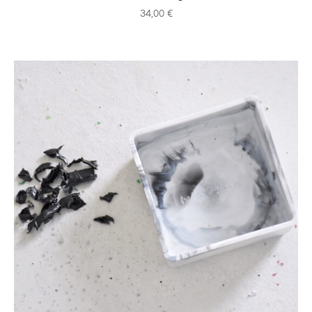
34,00
€