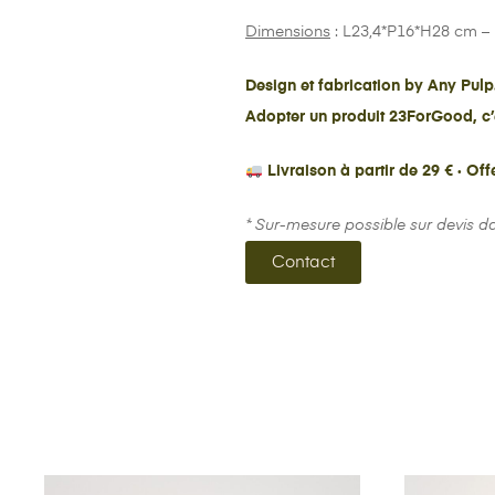
Dimensions
: L23,4*P16*H28 cm – 
Design et fabrication by Any Pulp
Adopter un produit 23ForGood, c’e
Livraison à partir de 29 € · Off
* Sur-mesure possible sur devis da
Contact