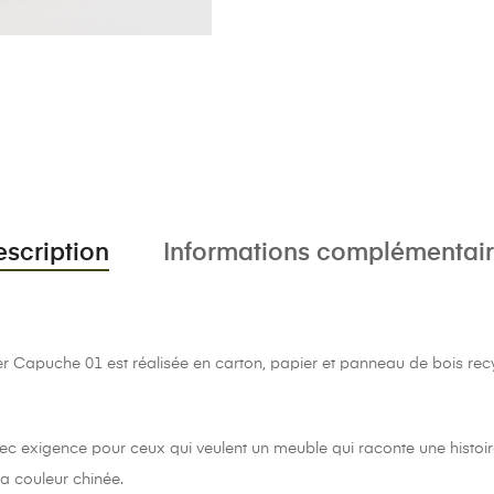
scription
Informations complémentai
r Capuche 01 est réalisée en carton, papier et panneau de bois recy
ec exigence pour ceux qui veulent un meuble qui raconte une histoir
sa couleur chinée.