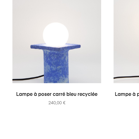
AJOUTER AU PANIER
Lampe à poser carré bleu recyclée
Lampe à po
240,00
€