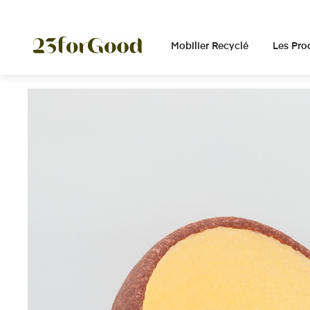
Panneau de gestion des cookies
Mobilier Recyclé
Les Pro