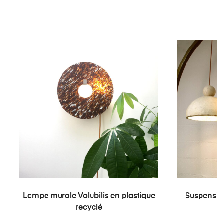
AJOUTER AU PANIER
Lampe murale Volubilis en plastique
Suspensi
recyclé