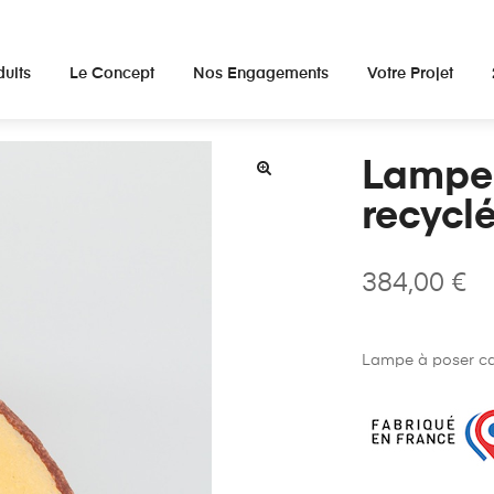
duits
Le Concept
Nos Engagements
Votre Projet
Lampe
recycl
384,00
€
Lampe à poser car