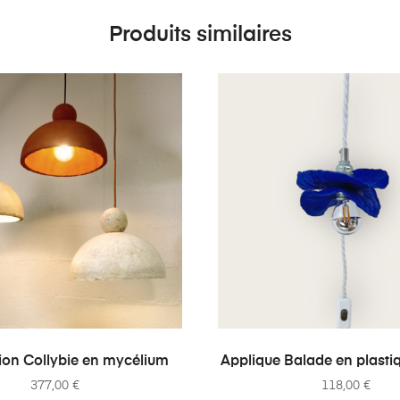
Produits similaires
AJOUTER AU PANIER
AJOUTER AU PANI
on Collybie en mycélium
Applique Balade en plasti
377,00
€
118,00
€