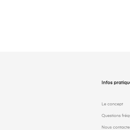
Infos pratiq
Le concept
Questions fréq
Nous contacte