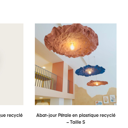
ER
AJOUTER AU PANIER
que recyclé
Abat-jour Pétale en plastique recyclé
– Taille S