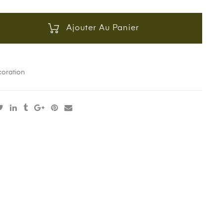
Ajouter Au Panier
coration