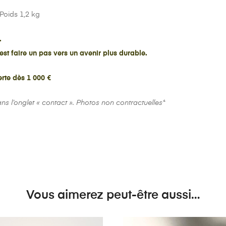
Poids 1,2 kg
.
st faire un pas vers un avenir plus durable.
erte dès 1 000 €
ns l’onglet « contact ». Photos non contractuelles*
Vous aimerez peut-être aussi…