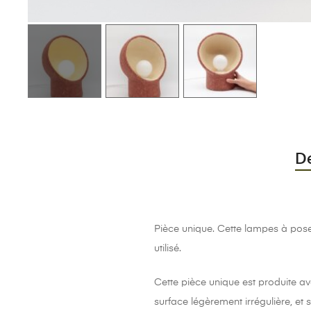
De
Pièce unique. Cette lampes à pose
utilisé.
Cette pièce unique est produite av
surface légèrement irrégulière, et 