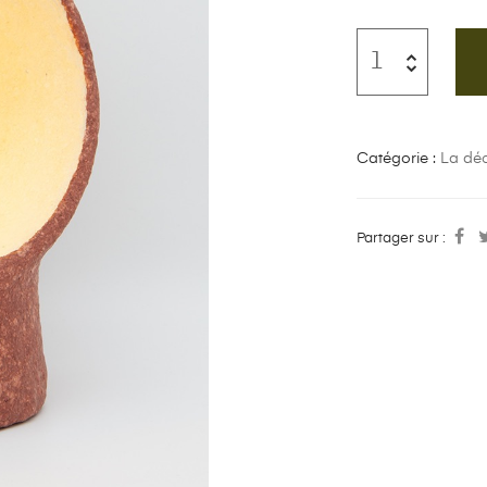
Catégorie :
La dé
Partager sur :