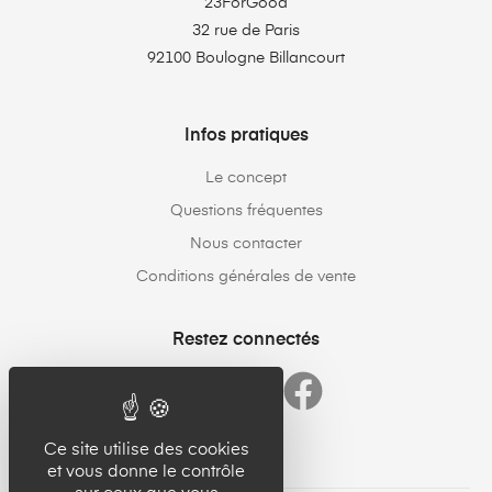
23ForGood
32 rue de Paris
92100 Boulogne Billancourt
Infos pratiques
Le concept
Questions fréquentes
Nous contacter
Conditions générales de vente
Restez connectés
Ce site utilise des cookies
et vous donne le contrôle