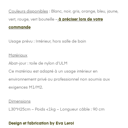
Couleurs disponibles
: Blanc, noir, gris, orange, bleu, jaune,
vert, rouge, vert bouteille –
à préciser lors de votre
commande
Usage prévu : Intérieur, hors salle de bain
Matériaux
Abat-jour : toile de nylon d’ULM
Ce matériau est adapté à un usage intérieur en
environnement privé ou professionnel non soumis aux
exigences M1/M2.
Dimensions
L30*H25cm – Poids <1kg – Longueur câble : 90 cm
Design et fabrication by Eva Leroi