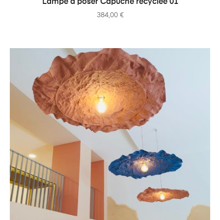
Lampe à poser Capuche recyclée 01
384,00
€