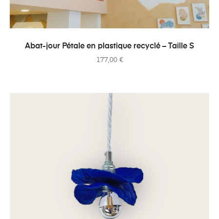
AJOUTER AU PANIER
Abat-jour Pétale en plastique recyclé – Taille S
177,00
€