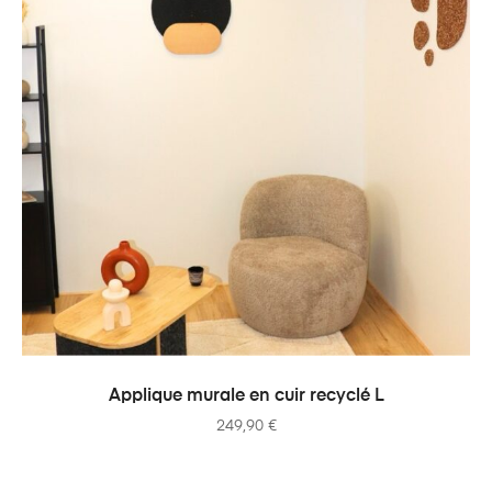
AJOUTER AU PANIER
Applique murale en cuir recyclé L
249,90
€