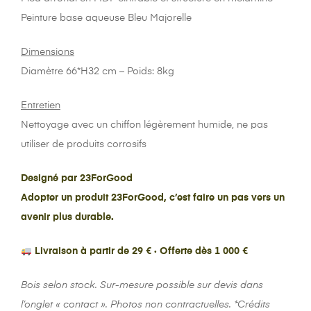
Peinture base aqueuse Bleu Majorelle
Dimensions
Diamètre 66*H32 cm – Poids: 8kg
Entretien
Nettoyage avec un chiffon légèrement humide, ne pas
utiliser de produits corrosifs
Designé par 23ForGood
Adopter un produit 23ForGood, c’est faire un pas vers un
avenir plus durable.
Livraison à partir de 29 € · Offerte dès 1 000 €
Bois selon stock. Sur-mesure possible sur devis dans
l’onglet « contact ». Photos non contractuelles.
*Crédits