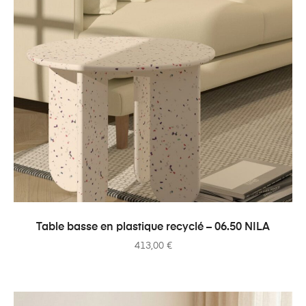
AJOUTER AU PANIER
Table basse en plastique recyclé – 06.50 NILA
413,00
€