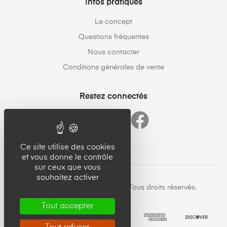
Infos pratiques
Le concept
Questions fréquentes
Nous contacter
Conditions générales de vente
Restez connectés
Ce site utilise des cookies
et vous donne le contrôle
sur ceux que vous
souhaitez activer
Copyright © 23forgood.com. Tous droits réservés.
Tout accepter