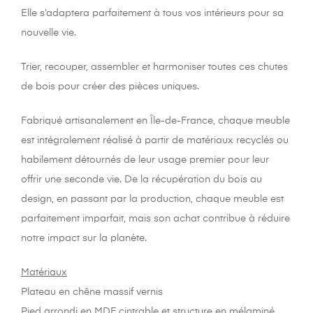
Elle s’adaptera parfaitement à tous vos intérieurs pour sa
nouvelle vie.
Trier, recouper, assembler et harmoniser toutes ces chutes
de bois pour créer des pièces uniques.
Fabriqué artisanalement en Île-de-France, chaque meuble
est intégralement réalisé à partir de matériaux recyclés ou
habilement détournés de leur usage premier pour leur
offrir une seconde vie. De la récupération du bois au
design, en passant par la production, chaque meuble est
parfaitement imparfait, mais son achat contribue à réduire
notre impact sur la planète.
Matériaux
Plateau en chêne massif vernis
Pied arrondi en MDF cintrable et structure en mélaminé