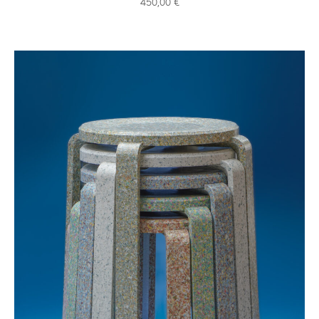
450,00
€