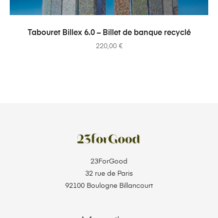
AJOUTER AU PANIER
Tabouret Billex 6.0 – Billet de banque recyclé
220,00
€
23ForGood
32 rue de Paris
92100 Boulogne Billancourt