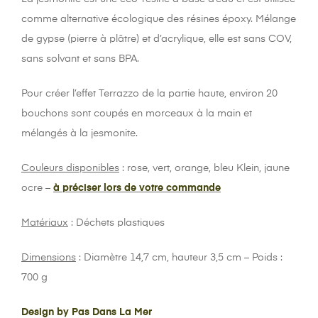
comme alternative écologique des résines époxy. Mélange
de gypse (pierre à plâtre) et d’acrylique, elle est sans COV,
sans solvant et sans BPA.
Pour créer l’effet Terrazzo de la partie haute, environ 20
bouchons sont coupés en morceaux à la main et
mélangés à la jesmonite.
Couleurs disponibles
: rose, vert, orange, bleu Klein, jaune
ocre –
à préciser lors de votre commande
Matériaux
: Déchets plastiques
Dimensions
: Diamètre 14,7 cm, hauteur 3,5 cm – Poids :
700 g
Design by Pas Dans La Mer