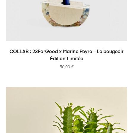
AJOUTER AU PANIER
COLLAB : 23ForGood x Marine Peyre – Le bougeoir
Édition Limitée
50,00
€