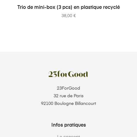
AJOUTER AU PANIER
Trio de mini-box (3 pcs) en plastique recyclé
38,00
€
23ForGood
32 rue de Paris
92100 Boulogne Billancourt
Infos pratiques
Le concept