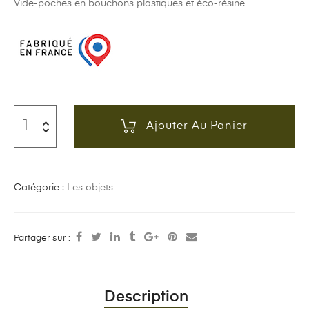
Vide-poches en bouchons plastiques et éco-résine
Ajouter Au Panier
Catégorie :
Les objets
Partager sur :
Description