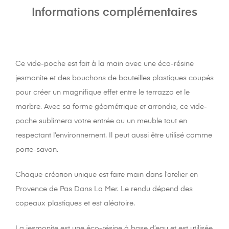
Informations complémentaires
Ce vide-poche est fait à la main avec une éco-résine
jesmonite et des bouchons de bouteilles plastiques coupés
pour créer un magnifique effet entre le terrazzo et le
marbre. Avec sa forme géométrique et arrondie, ce vide-
poche sublimera votre entrée ou un meuble tout en
respectant l’environnement. Il peut aussi être utilisé comme
porte-savon.
Chaque création unique est faite main dans l’atelier en
Provence de Pas Dans La Mer. Le rendu dépend des
copeaux plastiques et est aléatoire.
La jesmonite est une éco-résine à base d’eau et est utilisée