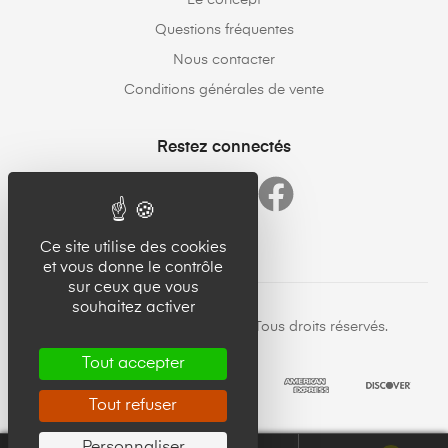
Questions fréquentes
Nous contacter
Conditions générales de vente
Restez connectés
Ce site utilise des cookies
et vous donne le contrôle
sur ceux que vous
souhaitez activer
Copyright © 23forgood.com. Tous droits réservés.
Tout accepter
Tout refuser