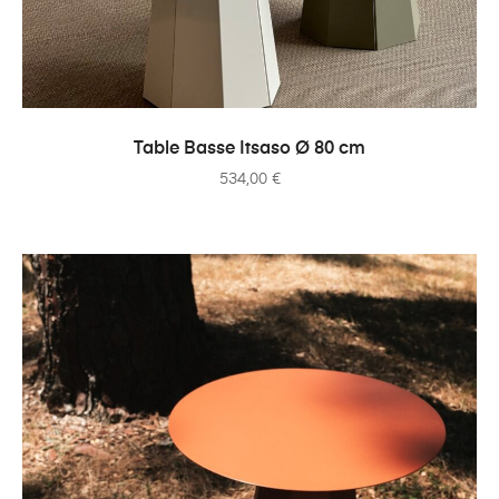
AJOUTER AU PANIER
Table Basse Itsaso Ø 80 cm
534,00
€