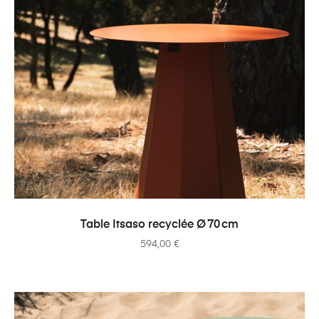
AJOUTER AU PANIER
Table Itsaso recyclée Ø 70 cm
594,00
€