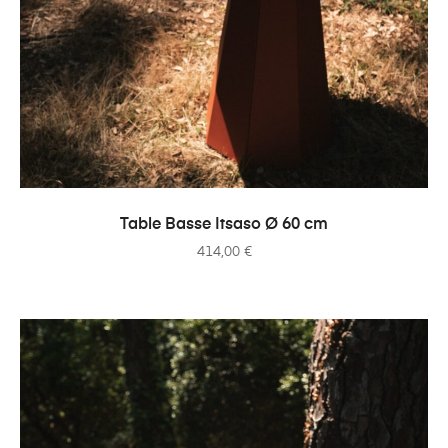
AJOUTER AU PANIER
Table Basse Itsaso Ø 60 cm
414,00
€