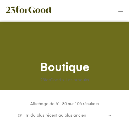
Panneau de gestion des cookies
Boutique
23forGood
>
Les produits
Affichage de 61–80 sur 106 résultats
Tri du plus récent au plus ancien