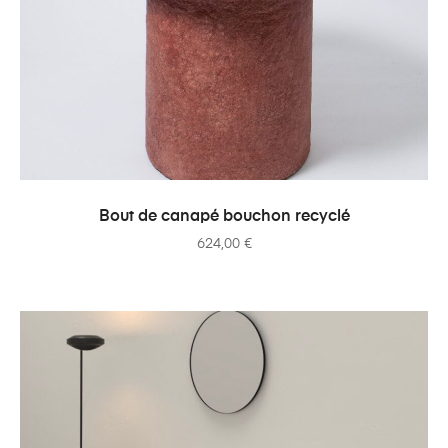
AJOUTER AU PANIER
Bout de canapé bouchon recyclé
624,00
€