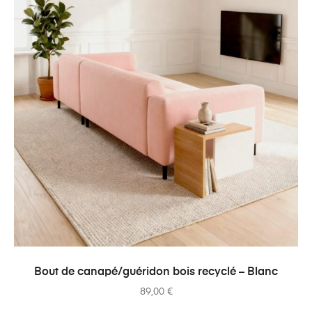
AJOUTER AU PANIER
Bout de canapé/guéridon bois recyclé – Blanc
89,00
€