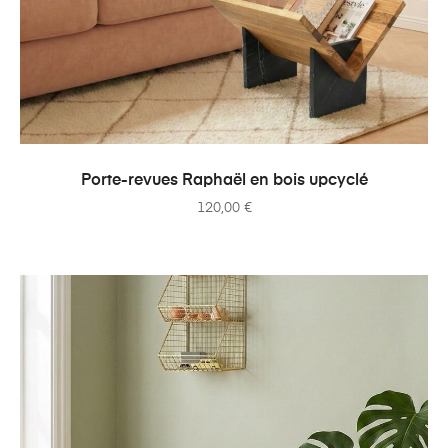
AJOUTER AU PANIER
Porte-revues Raphaël en bois upcyclé
120,00
€