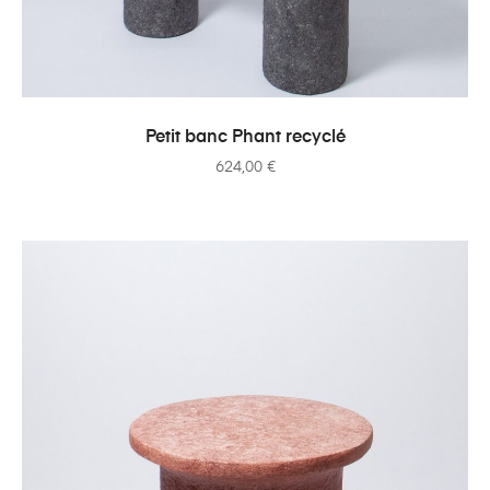
AJOUTER AU PANIER
Petit banc Phant recyclé
624,00
€