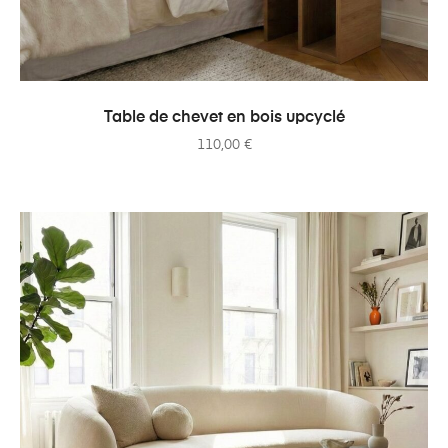
AJOUTER AU PANIER
Table de chevet en bois upcyclé
110,00
€