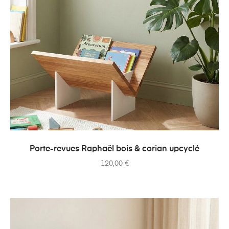
AJOUTER AU PANIER
Porte-revues Raphaël bois & corian upcyclé
120,00
€