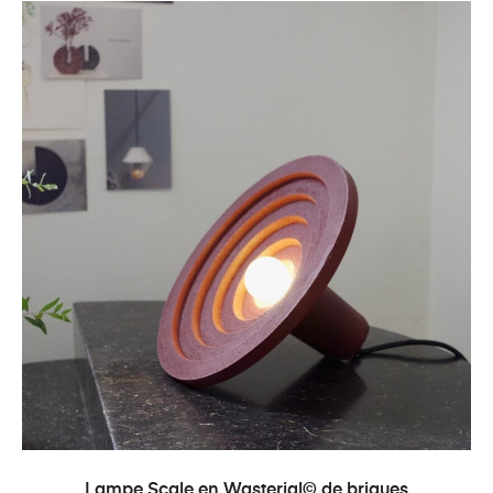
AJOUTER AU PANIER
Lampe Scale en Wasterial© de briques