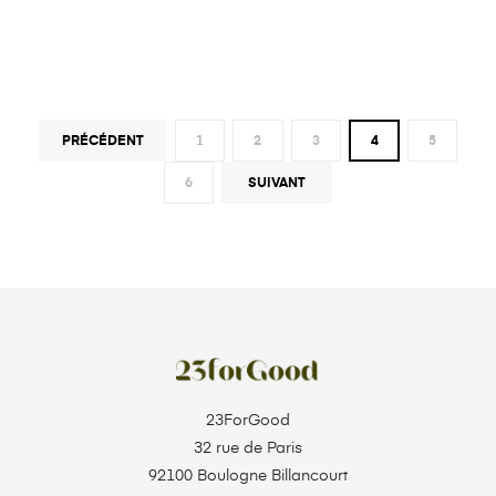
PRÉCÉDENT
1
2
3
4
5
6
SUIVANT
23ForGood
32 rue de Paris
92100 Boulogne Billancourt