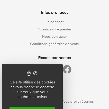
Infos pratiques
Le concept
Questions fréquentes
Nous contacter
Conditions générales de vente
Restez connectés
Ce site utilise des cookies
et vous donne le contrôle
sur ceux que vous
souhaitez activer
Copyright © 23forgood.com. Tous droits réservés.