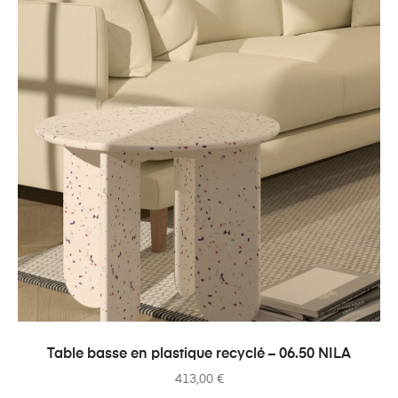
AJOUTER AU PANIER
Table basse en plastique recyclé – 06.50 NILA
413,00
€