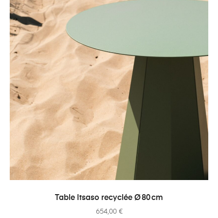
AJOUTER AU PANIER
Table Itsaso recyclée Ø 80 cm
654,00
€