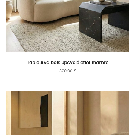
AJOUTER AU PANIER
Table Ava bois upcyclé effet marbre
320,00
€