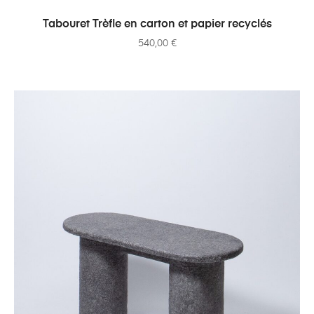
AJOUTER AU PANIER
Tabouret Trèfle en carton et papier recyclés
540,00
€