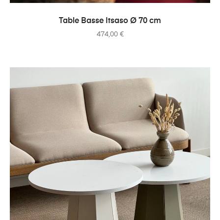
AJOUTER AU PANIER
Table Basse Itsaso Ø 70 cm
474,00
€