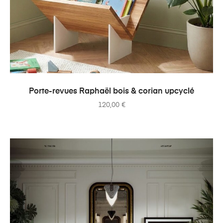
AJOUTER AU PANIER
Porte-revues Raphaël bois & corian upcyclé
120,00
€