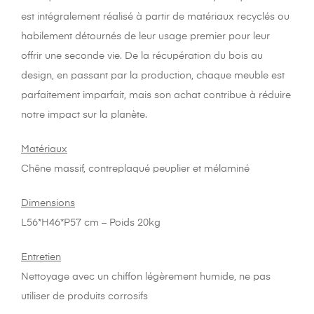
est intégralement réalisé à partir de matériaux recyclés ou
habilement détournés de leur usage premier pour leur
offrir une seconde vie. De la récupération du bois au
design, en passant par la production, chaque meuble est
parfaitement imparfait, mais son achat contribue à réduire
notre impact sur la planète.
Matériaux
Chêne massif, contreplaqué peuplier et mélaminé
Dimensions
L56*H46*P57 cm – Poids 20kg
Entretien
Nettoyage avec un chiffon légèrement humide, ne pas
utiliser de produits corrosifs