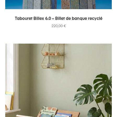
AJOUTER AU PANIER
Tabouret Billex 6.0 – Billet de banque recyclé
220,00
€