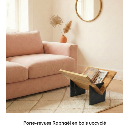
AJOUTER AU PANIER
Porte-revues Raphaël en bois upcyclé