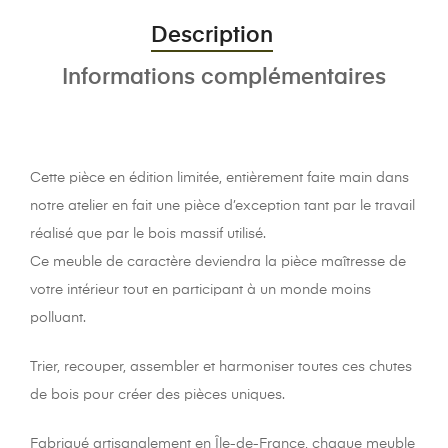
Description
Informations complémentaires
Cette pièce en édition limitée, entièrement faite main dans
notre atelier en fait une pièce d’exception tant par le travail
réalisé que par le bois massif utilisé.
Ce meuble de caractère deviendra la pièce maîtresse de
votre intérieur tout en participant à un monde moins
polluant.
Trier, recouper, assembler et harmoniser toutes ces chutes
de bois pour créer des pièces uniques.
Fabriqué artisanalement en Île-de-France, chaque meuble