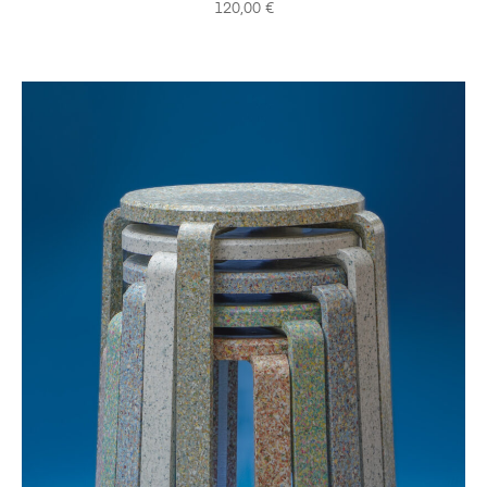
120,00
€