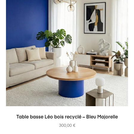
AJOUTER AU PANIER
Table basse Léo bois recyclé – Bleu Majorelle
300,00
€