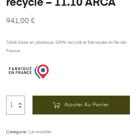
recyclé – 11.10 ARCA
941,00
€
Table base en plastique 100% recyclé et fabriquée en Île-de-
France
Ajouter Au Panier
Catégorie :
Le mobilier