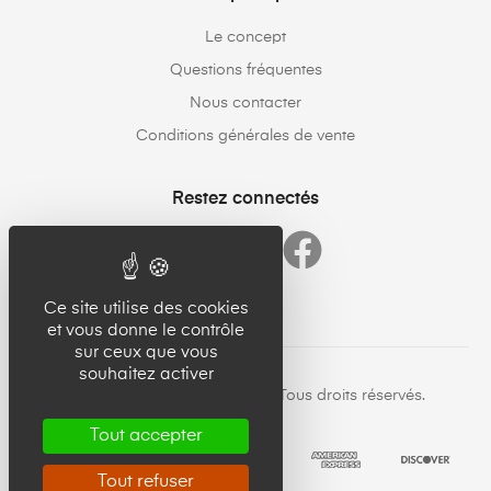
Le concept
Questions fréquentes
Nous contacter
Conditions générales de vente
Restez connectés
Ce site utilise des cookies
et vous donne le contrôle
sur ceux que vous
souhaitez activer
Copyright © 23forgood.com. Tous droits réservés.
Tout accepter
Tout refuser