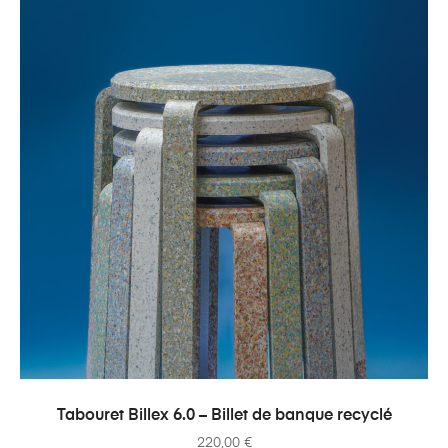
AJOUTER AU PANIER
Tabouret Billex 6.0 – Billet de banque recyclé
220,00
€