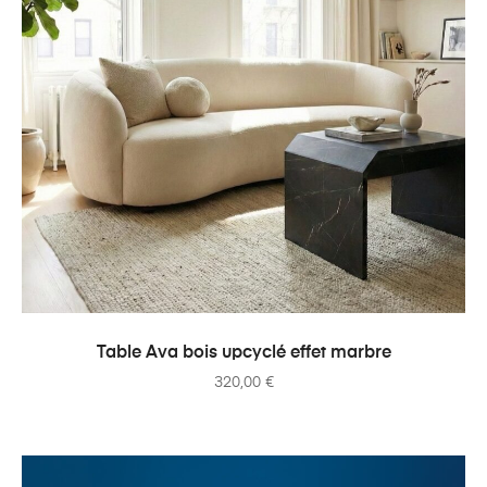
AJOUTER AU PANIER
Table Ava bois upcyclé effet marbre
320,00
€