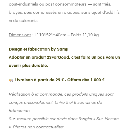
post-industriels ou post consommateurs — sont triés,
broyés, puis compressés en plaques, sans ajout d’additifs
ni de colorants.
Dimensions
: L110*l52*H40cm – Poids 11,10 kg
Design et fabrication by Samji
Adopter un produit 23ForGood, c’est faire un pas vers un
avenir plus durable.
Livraison à partir de 29 € · Offerte dès 1 000 €
Réalisation à la commande, ces produits uniques sont
conçus artisanalement. Entre 6 et 8 semaines de
fabrication.
Sur-mesure possible sur devis dans l’onglet « Sur-Mesure
». Photos non contractuelles*