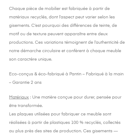
Chaque pièce de mobilier est fabriquée à partir de
matériaux recyclés, dont l’aspect peut varier selon les
gisements. C’est pourquoi des différences de teinte, de
motif ou de texture peuvent apparaître entre deux
productions. Ces variations témoignent de l’authenticité de
notre démarche circulaire et confèrent à chaque meuble
son caractère unique.
Eco-conçus & éco-fabriqué à Pantin – Fabriqué à la main
– Garantie 2 ans
Matériaux
: Une matière conçue pour durer, pensée pour
être transformée.
Les plaques utilisées pour fabriquer ce meuble sont
réalisées à partir de plastiques 100 % recyclés, collectés
au plus près des sites de production. Ces gisements —