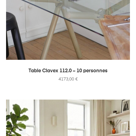
AJOUTER AU PANIER
Table Clavex 112.0 – 10 personnes
4173,00
€