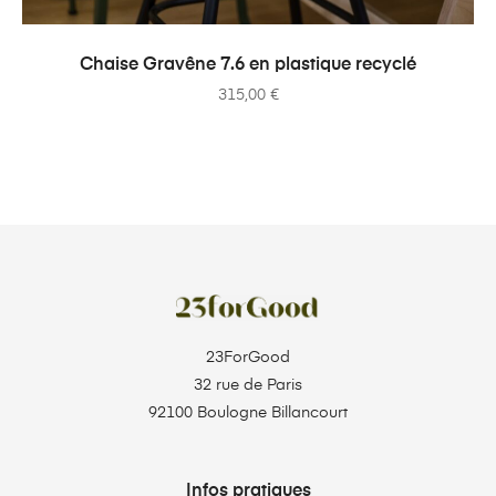
AJOUTER AU PANIER
Chaise Gravêne 7.6 en plastique recyclé
315,00
€
23ForGood
32 rue de Paris
92100 Boulogne Billancourt
Infos pratiques