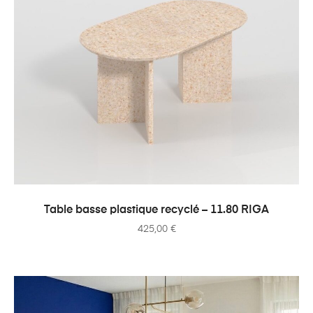
AJOUTER AU PANIER
Table basse plastique recyclé – 11.80 RIGA
425,00
€