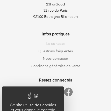
23ForGood
32 rue de Paris
92100 Boulogne Billancourt
Infos pratiques
Le concept
Questions fréquentes
Nous contacter
Conditions générales de vente
Restez connectés
Ce site utilise des cookies
et vous donne le contrôle